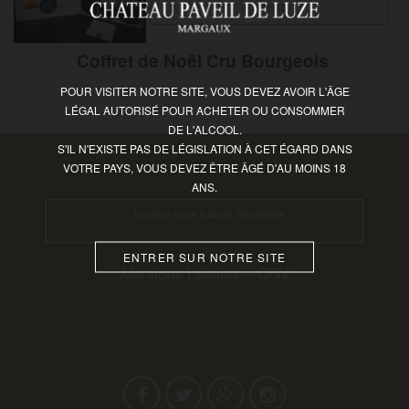
VOIR
Coffret de Noël Cru Bourgeois
FRENCH
POUR VISITER NOTRE SITE, VOUS DEVEZ AVOIR L'ÂGE
LÉGAL AUTORISÉ POUR ACHETER OU CONSOMMER
DE L'ALCOOL.
S'IL N'EXISTE PAS DE LÉGISLATION À CET ÉGARD DANS
VOTRE PAYS, VOUS DEVEZ ÊTRE ÂGÉ D'AU MOINS 18
ANS.
Inscivez-vous à notre Newsletter
ENTRER SUR NOTRE SITE
Mentions Légales
–
CGV