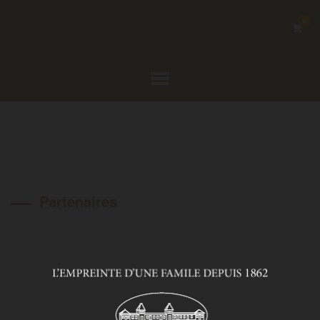
0
Partenaires