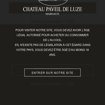
Inscivez-vous à notre Newsletter
FRENCH
Mentions Légales
–
CGV
POUR VISITER NOTRE SITE, VOUS DEVEZ AVOIR L'ÂGE
LÉGAL AUTORISÉ POUR ACHETER OU CONSOMMER
DE L'ALCOOL.
S'IL N'EXISTE PAS DE LÉGISLATION À CET ÉGARD DANS
VOTRE PAYS, VOUS DEVEZ ÊTRE ÂGÉ D'AU MOINS 18
ANS.
Inscivez-vous à notre Newsletter
ENTRER SUR NOTRE SITE
Mentions Légales
–
CGV