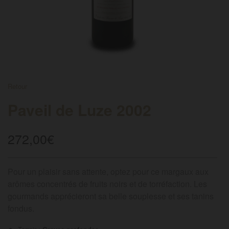
FRENCH
Retour
Paveil de Luze 2002
272,00
€
Pour un plaisir sans attente, optez pour ce margaux aux
arômes concentrés de fruits noirs et de torréfaction. Les
gourmands apprécieront sa belle souplesse et ses tanins
fondus.