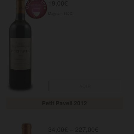
19,00
€
Magnum 150CL
VOIR
Petit Paveil 2012
34,00
€
–
227,00
€