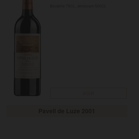
Bouteille 75CL, Jéroboam 500CL
VOIR
Paveil de Luze 2001