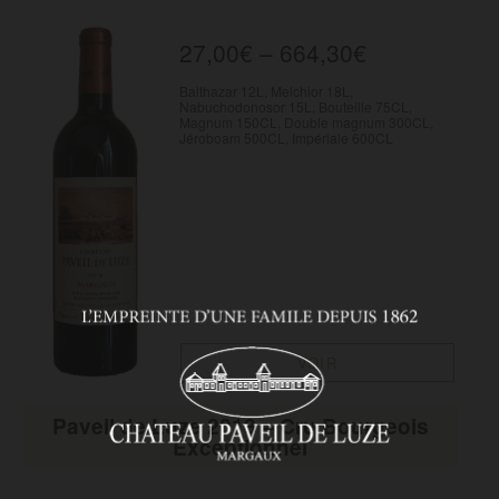
27,00
€
–
664,30
€
Balthazar 12L, Melchior 18L,
Nabuchodonosor 15L, Bouteille 75CL,
Magnum 150CL, Double magnum 300CL,
Jéroboam 500CL, Impériale 600CL
VOIR
Paveil de Luze 2018 – Cru Bourgeois
Exceptionnel