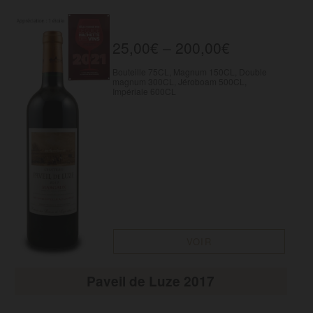
25,00
€
–
200,00
€
Bouteille 75CL, Magnum 150CL, Double
magnum 300CL, Jéroboam 500CL,
Impériale 600CL
VOIR
Paveil de Luze 2017