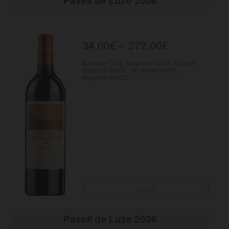
Paveil de Luze 2008
34,00
€
–
272,00
€
Bouteille 75CL, Magnum 150CL, Double
magnum 300CL, Jéroboam 500CL,
Impériale 600CL
VOIR
Paveil de Luze 2006