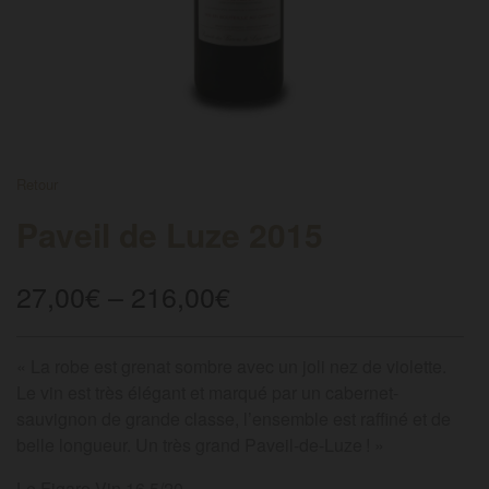
FRENCH
Retour
Paveil de Luze 2015
27,00
€
–
216,00
€
« La robe est grenat sombre avec un joli nez de violette.
Le vin est très élégant et marqué par un cabernet-
sauvignon de grande classe, l’ensemble est raffiné et de
belle longueur. Un très grand Paveil-de-Luze
! »
Le Figaro Vin 16,5/20