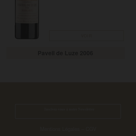
VOIR
Paveil de Luze 2006
Inscivez-vous à notre Newsletter
Mentions Légales
–
CGV