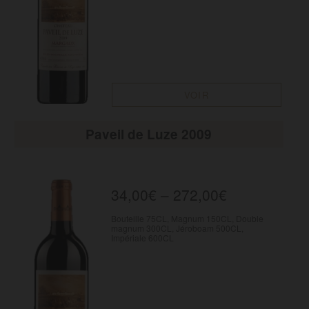
VOIR
Paveil de Luze 2009
34,00
€
–
272,00
€
Bouteille 75CL, Magnum 150CL, Double
magnum 300CL, Jéroboam 500CL,
Impériale 600CL