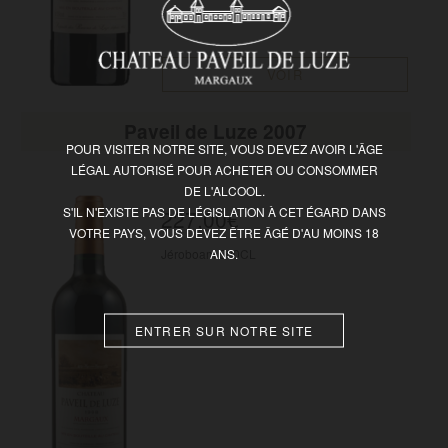
VOIR
Paveil de Luze 2007
POUR VISITER NOTRE SITE, VOUS DEVEZ AVOIR L'ÂGE
LÉGAL AUTORISÉ POUR ACHETER OU CONSOMMER
DE L'ALCOOL.
S'IL N'EXISTE PAS DE LÉGISLATION À CET ÉGARD DANS
227,00
€
VOTRE PAYS, VOUS DEVEZ ÊTRE ÂGÉ D'AU MOINS 18
ANS.
Jéroboam 500CL
ENTRER SUR NOTRE SITE