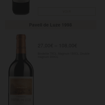
VOIR
Paveil de Luze 1998
27,00
€
–
108,00
€
Bouteille 75CL, Magnum 150CL, Double
magnum 300CL