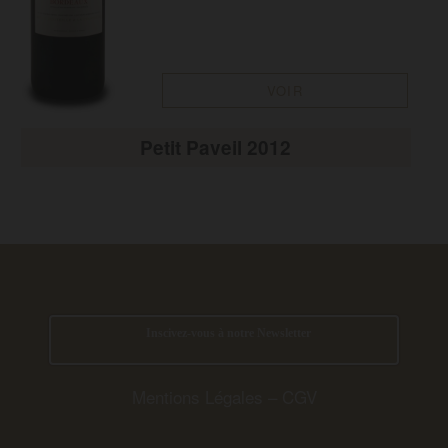
VOIR
Petit Paveil 2012
Inscivez-vous à notre Newsletter
Mentions Légales
–
CGV