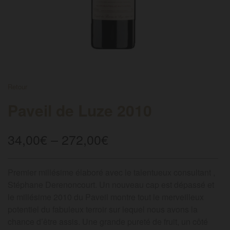
FRENCH
Retour
Paveil de Luze 2010
34,00
€
–
272,00
€
Premier millésime élaboré avec le talentueux consultant ,
Stéphane Derenoncourt. Un nouveau cap est dépassé et
le millésime 2010 du Paveil montre tout le merveilleux
potentiel du fabuleux terroir sur lequel nous avons la
chance d’être assis. Une grande pureté de fruit, un côté