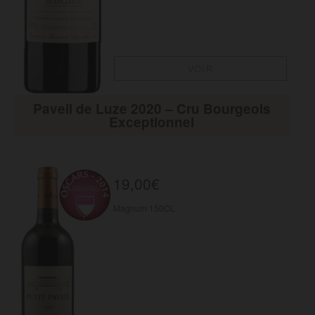
VOIR
Paveil de Luze 2020 – Cru Bourgeois
Exceptionnel
19,00
€
Magnum 150CL